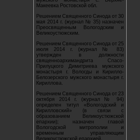
Макеевка Ростовской обл.
Решением Священного Синода от 30
мая 2014 г. (журнал № 35) назначен
Преосвященным Вологодским и
Великоустюжским.
Решением Священного Синода от 25
июля 2014 г. (журнал № 83)
утвержден в должности
священноархимандрита Спасо-
Прилуцкого Димитриева мужского
монастыря г. Вологды и Кирилло-
Белозерского мужского монастыря г.
Кириллова.
Решением Священного Синода от 23
октября 2014 г. (журнал № 94)
определен титул «Вологодский и
Кирилловский» (в связи с
образованием Великоустюжской
епархии); назначен главой
Вологодской митрополии и
временным управляющим
Великоустюжской епархией.