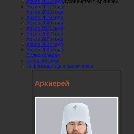
Архив 2016 года
Духовенство
\\
Архиерей
Архив 2017 года
Архив 2018 года
Архив 2019 года
Архив 2020 года
Архив 2021 года
Архив 2022 года
Архив 2023 года
Архив 2024 года
Архив 2025 года
Видео-галерея
Наши поездки
Информация для паломников
Архиерей