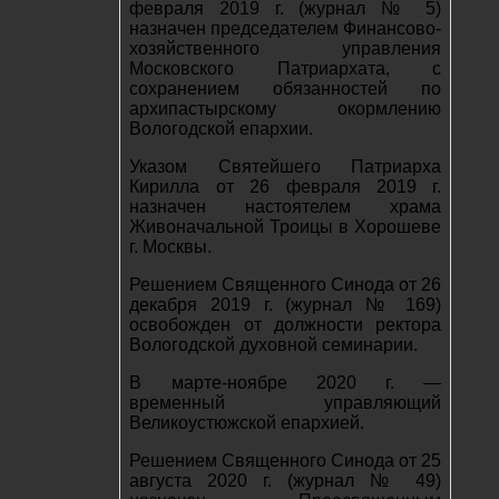
февраля 2019 г. (журнал № 5)
назначен председателем Финансово-
хозяйственного управления
Московского Патриархата, с
сохранением обязанностей по
архипастырскому окормлению
Вологодской епархии.
Указом Святейшего Патриарха
Кирилла от 26 февраля 2019 г.
назначен настоятелем храма
Живоначальной Троицы в Хорошеве
г. Москвы.
Решением Священного Синода от 26
декабря 2019 г. (журнал № 169)
освобожден от должности ректора
Вологодской духовной семинарии.
В марте-ноябре 2020 г. —
временный управляющий
Великоустюжской епархией.
Решением Священного Синода от 25
августа 2020 г. (журнал № 49)