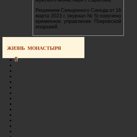
Решением Священного Синода от 16
марта 2023 г. (журнал № 5) поручено
временное управление Покровской
епархией.
ЖИЗНЬ МОНАСТЫРЯ