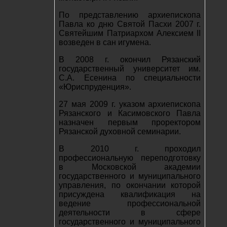
По представлению архиепископа
Павла ко дню Святой Пасхи 2007 г.
Святейшим Патриархом Алексием II
возведен в сан игумена.
В 2008 г. окончил Рязанский
государственный университет им.
С.А. Есенина по специальности
«Юриспруденция».
27 мая 2009 г. указом архиепископа
Рязанского и Касимовского Павла
назначен первым проректором
Рязанской духовной семинарии.
В 2010 г. проходил
профессиональную переподготовку
в Московской академии
государственного и муниципального
управления, по окончании которой
присуждена квалификация на
ведение профессиональной
деятельности в сфере
государственного и муниципального