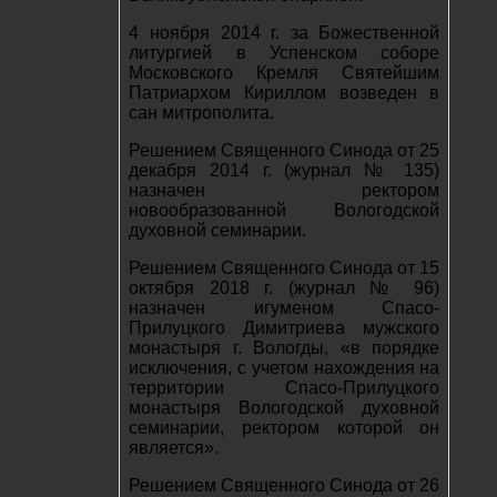
4 ноября 2014 г. за Божественной
литургией в Успенском соборе
Московского Кремля Святейшим
Патриархом Кириллом возведен в
сан митрополита.
Решением Священного Синода от 25
декабря 2014 г. (журнал № 135)
назначен ректором
новообразованной Вологодской
духовной семинарии.
Решением Священного Синода от 15
октября 2018 г. (журнал № 96)
назначен игуменом Спасо-
Прилуцкого Димитриева мужского
монастыря г. Вологды, «в порядке
исключения, с учетом нахождения на
территории Спасо-Прилуцкого
монастыря Вологодской духовной
семинарии, ректором которой он
является».
Решением Священного Синода от 26