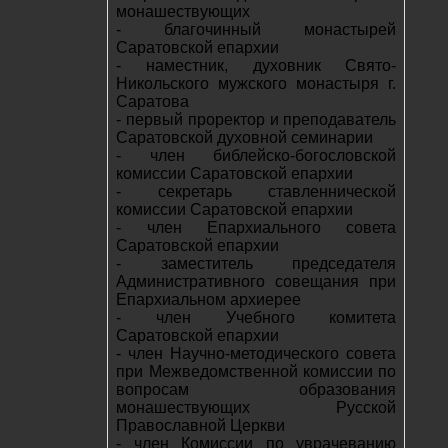
монашествующих
- благочинный монастырей
Саратовской епархии
- наместник, духовник Свято-
Никольского мужского монастыря г.
Саратова
- первый проректор и преподаватель
Саратовской духовной семинарии
- член библейско-богословской
комиссии Саратовской епархии
- секретарь ставленнической
комиссии Саратовской епархии
- член Епархиального совета
Саратовской епархии
- заместитель председателя
Административного совещания при
Епархиальном архиерее
- член Учебного комитета
Саратовской епархии
- член Научно-методического совета
при Межведомственной комиссии по
вопросам образования
монашествующих Русской
Православной Церкви
- член Комиссии по уврачеванию