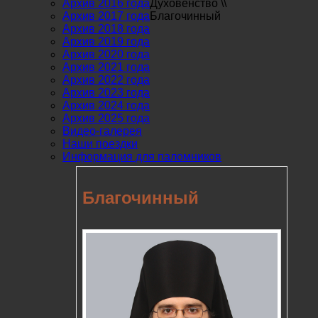
Архив 2016 года
Духовенство
\\
Архив 2017 года
Благочинный
Архив 2018 года
Архив 2019 года
Архив 2020 года
Архив 2021 года
Архив 2022 года
Архив 2023 года
Архив 2024 года
Архив 2025 года
Видео-галерея
Наши поездки
Информация для паломников
Благочинный