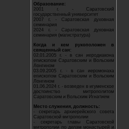
Образование:
2001 г. - Саратовский
государственный университет
2007 г. - Саратовская духовная
семинария
2024 г. - Саратовская духовная
семинария (магистратура)
Когда и кем рукоположен в
священный сан:
02.01.2005 г. - в сан иеродиакона
епископом Саратовским и Вольским
Лонгином
03.09.2005 г. - в сан иеромонаха
епископом Саратовским и Вольским
Лонгином
01.06.2024 г. - возведен в игуменское
достоинство митрополитом
Саратовским и Вольским Игнатием
Место служения, должность:
- секретарь архиерейского совета
Саратовской митрополии
- секретарь главы Саратовской
митрополии по делам монастырей и