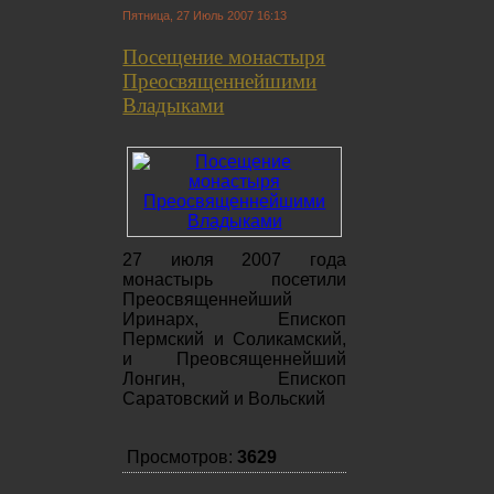
Пятница, 27 Июль 2007 16:13
Посещение монастыря
Преосвященнейшими
Владыками
27 июля 2007 года
монастырь посетили
Преосвященнейший
Иринарх, Епископ
Пермский и Соликамский,
и Преовсященнейший
Лонгин, Епископ
Саратовский и Вольский
Просмотров:
3629