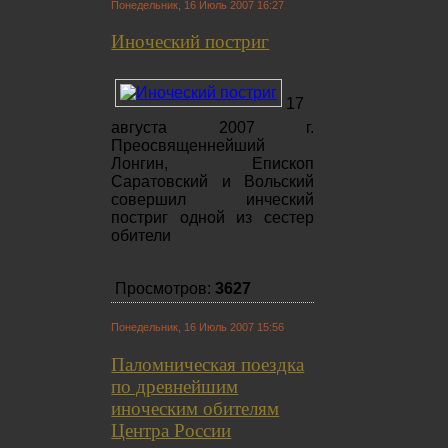
Понедельник, 16 Июль 2007 16:27
Иноческий постриг
17
августа 2007 г.
Преосвященнейший
Лонгин, Епископ
Саратовский и Вольский
совершил инческий
постриг одной из сестер
обители
Просмотров:
3627
Понедельник, 16 Июль 2007 15:56
Паломническая поездка
по древнейшим
иноческим обителям
Центра России