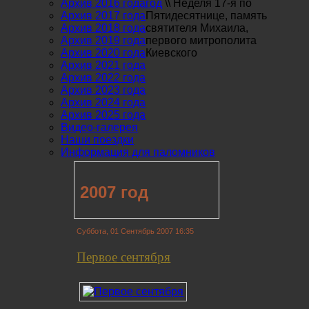
Архив 2016 года
год
\\
Неделя 17-я по
Архив 2017 года
Пятидесятнице, память
Архив 2018 года
святителя Михаила,
Архив 2019 года
первого митрополита
Архив 2020 года
Киевского
Архив 2021 года
Архив 2022 года
Архив 2023 года
Архив 2024 года
Архив 2025 года
Видео-галерея
Наши поездки
Информация для паломников
2007 год
Суббота, 01 Сентябрь 2007 16:35
Первое сентября