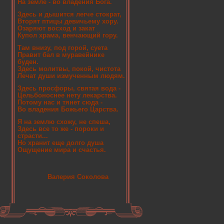
На земле - во владения Бога.
Здесь и дышится легче стократ,
Вторят птицы девичьему хору.
Озаряют восход и закат
Купол храма, венчающий гору.
Там внизу, под горой, суета
Правит бал в муравейнике
буден.
Здесь молитвы, покой, чистота
Лечат души измученным людям.
Здесь просфоры, святая вода -
Цельбоноснее нету лекарства.
Потому нас и тянет сюда -
Во владения Божьего Царства.
Я на землю схожу, не спеша,
Здесь все то же - пороки и
страсти...
Но хранит еще долго душа
Ощущение мира и счастья.
Валерия Соколова