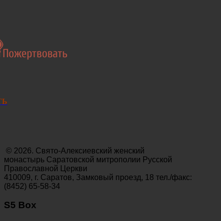
ТЬ
© 2026. Свято-Алексиевский женский
монастырь Саратовской митрополии Русской
Православной Церкви
410009, г. Саратов, Замковый проезд, 18 тел./факс:
(8452) 65-58-34
S5 Box